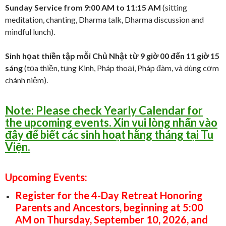
Sunday Service
from 9:00 AM to 11:15 AM
(sitting
meditation, chanting, Dharma talk, Dharma discussion and
mindful lunch).
Sinh họat thiền tập mỗi Chủ Nhật từ 9 giờ 00 đến 11 giờ 15
sáng
(tọa thiền, tụng Kinh, Pháp thoại, Pháp đàm, và dùng cơm
chánh niệm).
Note: Please check Yearly Calendar for
the upcoming events. Xin vui lòng nhấn vào
đây để biết các sinh hoạt hằng tháng tại Tu
Viện.
Upcoming Events:
Register for the 4-Day Retreat Honoring
Parents and Ancestors, beginning at 5:00
AM on Thursday, September 10, 2026, and