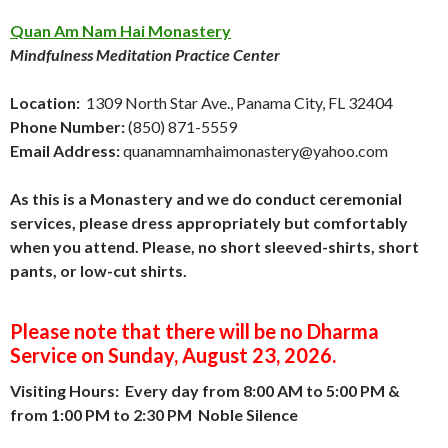
Quan Am Nam Hai Monastery
Mindfulness Meditation Practice Center
Location:
1309 North Star Ave., Panama City, FL 32404
Phone Number:
(850) 871-5559
Email Address:
quanamnamhaimonastery@yahoo.com
As this is a Monastery and we do conduct ceremonial
services, please dress appropriately but comfortably
when you attend. Please, no short sleeved-shirts, short
pants, or low-cut shirts.
Please note that there will be no Dharma
Service on Sunday, August 23, 2026.
Visiting Hours: Every day from 8:00 AM to 5:00 PM &
from 1:00 PM to 2:30 PM Noble Silence