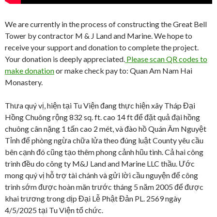
We are currently in the process of constructing the Great Bell
Tower by contractor M & J Land and Marine. We hope to
receive your support and donation to complete the project.
Your donation is deeply appreciated.
Please scan QR codes to
make donation
or make check pay to: Quan Am Nam Hai
Monastery.
Thưa quý vị, hiện tại Tu Viện đang thực hiện xây Tháp Đại
Hồng Chuông rộng 832 sq. ft. cao 14 ft để đặt quả đại hồng
chuông cân nặng 1 tấn cao 2 mét, và đào hồ Quán Âm Nguyệt
Tỉnh để phòng ngừa chữa lửa theo đúng luật County yêu cầu
bên cạnh đó cũng tạo thêm phong cảnh hũu tình. Cả hai công
trình đều do công ty M&J Land and Marine LLC thầu. Ước
mong quý vị hỗ trợ tài chánh và gửi lời cầu nguyện để công
trình sớm được hoàn mãn trước tháng 5 năm 2005 để được
khai trương trong dịp Đại Lễ Phật Đản PL. 2569 ngày
4/5/2025 tại Tu Viện tổ chức.