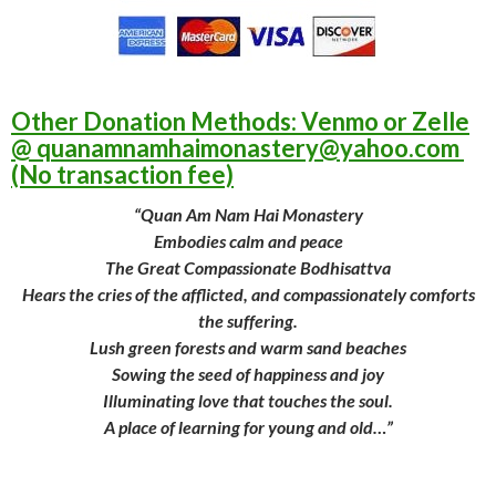
Other Donation Methods: Venmo or Zelle
@ quanamnamhaimonastery@yahoo.com
(No transaction fee)
“Quan Am Nam Hai Monastery
Embodies calm and peace
The Great Compassionate Bodhisattva
Hears the cries of the afflicted, and compassionately comforts
the suffering.
Lush green forests and warm sand beaches
Sowing the seed of happiness and joy
Illuminating love that touches the soul.
A place of learning for young and old…”